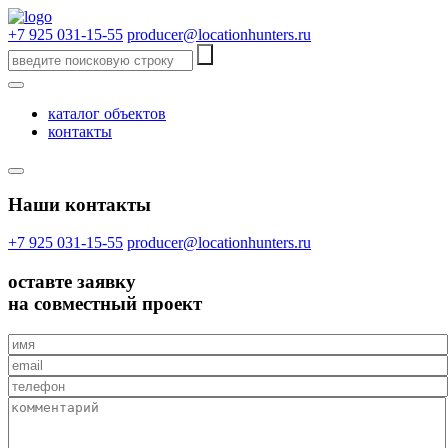
+7 925 031-15-55
producer@locationhunters.ru
каталог объектов
контакты
Наши контакты
+7 925 031-15-55
producer@locationhunters.ru
оставте
заявку
на совместный проект