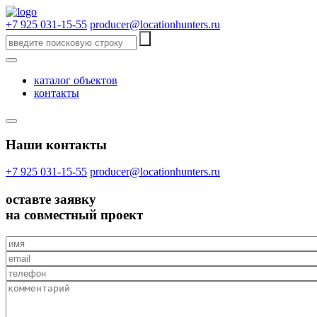
+7 925 031-15-55
producer@locationhunters.ru
каталог объектов
контакты
Наши контакты
+7 925 031-15-55
producer@locationhunters.ru
оставте
заявку
на совместный проект