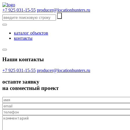
+7 925 031-15-55
producer@locationhunters.ru
каталог объектов
контакты
Наши контакты
+7 925 031-15-55
producer@locationhunters.ru
оставте
заявку
на совместный проект