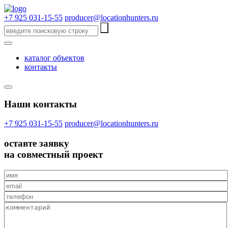
+7 925 031-15-55
producer@locationhunters.ru
каталог объектов
контакты
Наши контакты
+7 925 031-15-55
producer@locationhunters.ru
оставте
заявку
на совместный проект