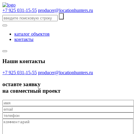
+7 925 031-15-55
producer@locationhunters.ru
каталог объектов
контакты
Наши контакты
+7 925 031-15-55
producer@locationhunters.ru
оставте
заявку
на совместный проект