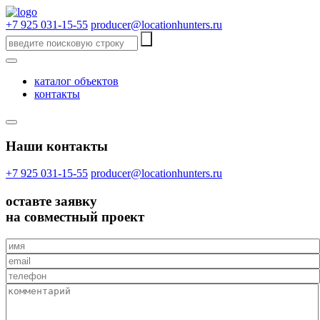
+7 925 031-15-55
producer@locationhunters.ru
каталог объектов
контакты
Наши контакты
+7 925 031-15-55
producer@locationhunters.ru
оставте
заявку
на совместный проект