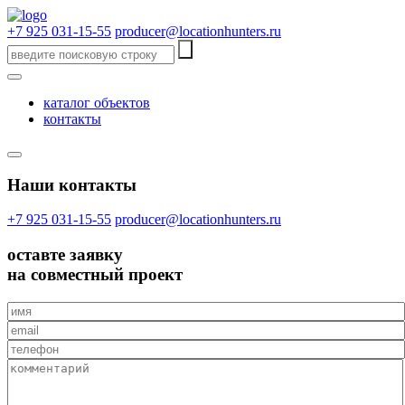
+7 925 031-15-55
producer@locationhunters.ru
каталог объектов
контакты
Наши контакты
+7 925 031-15-55
producer@locationhunters.ru
оставте
заявку
на совместный проект