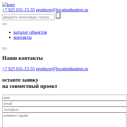
+7 925 031-15-55
producer@locationhunters.ru
каталог объектов
контакты
Наши контакты
+7 925 031-15-55
producer@locationhunters.ru
оставте
заявку
на совместный проект