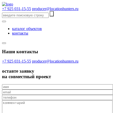
+7 925 031-15-55
producer@locationhunters.ru
каталог объектов
контакты
Наши контакты
+7 925 031-15-55
producer@locationhunters.ru
оставте
заявку
на совместный проект