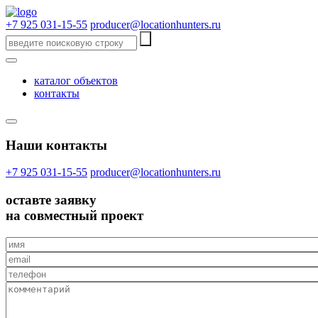
+7 925 031-15-55
producer@locationhunters.ru
каталог объектов
контакты
Наши контакты
+7 925 031-15-55
producer@locationhunters.ru
оставте
заявку
на совместный проект