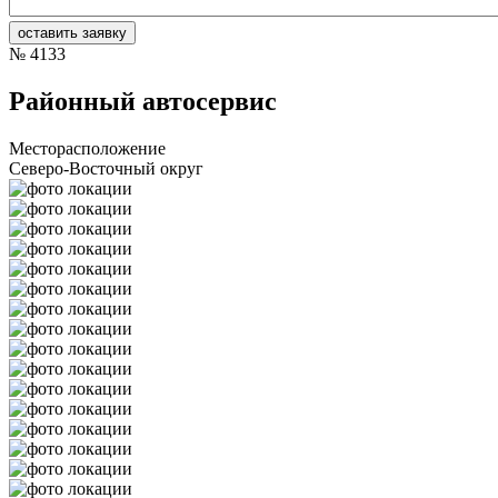
№
4133
Районный автосервис
Месторасположение
Северо-Восточный округ