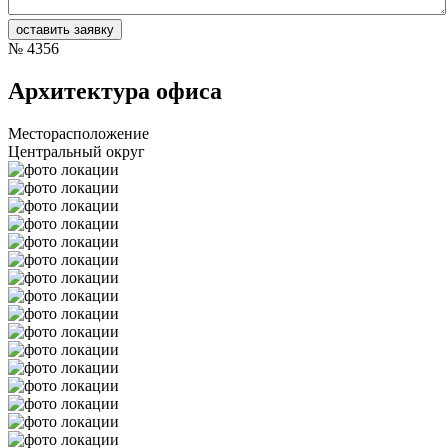
№
4356
Архитектура офиса
Месторасположение
Центральный округ