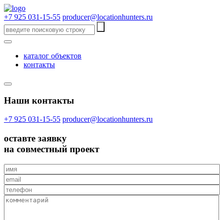
+7 925 031-15-55
producer@locationhunters.ru
каталог объектов
контакты
Наши контакты
+7 925 031-15-55
producer@locationhunters.ru
оставте
заявку
на совместный проект