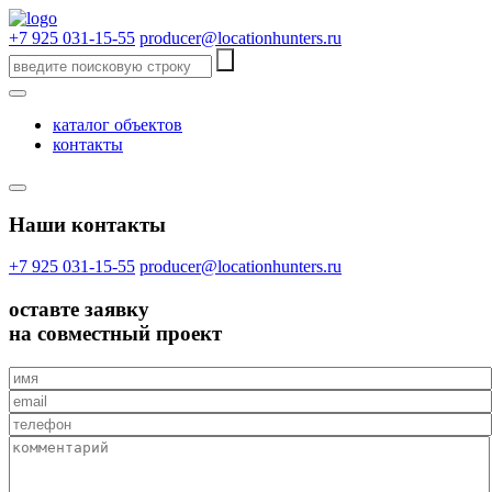
+7 925 031-15-55
producer@locationhunters.ru
каталог объектов
контакты
Наши контакты
+7 925 031-15-55
producer@locationhunters.ru
оставте
заявку
на совместный проект