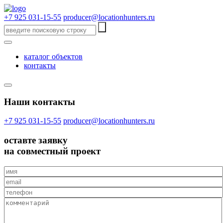
+7 925 031-15-55
producer@locationhunters.ru
каталог объектов
контакты
Наши контакты
+7 925 031-15-55
producer@locationhunters.ru
оставте
заявку
на совместный проект