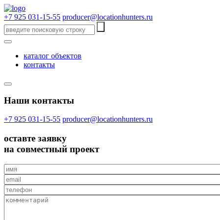
+7 925 031-15-55
producer@locationhunters.ru
каталог объектов
контакты
Наши контакты
+7 925 031-15-55
producer@locationhunters.ru
оставте
заявку
на совместный проект