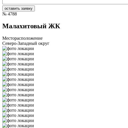
№
4788
Малахитовый ЖК
Месторасположение
Северо-Западный округ