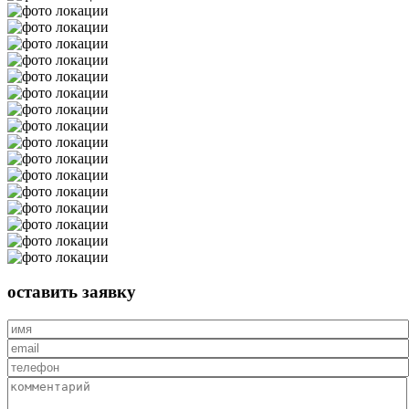
оставить
заявку