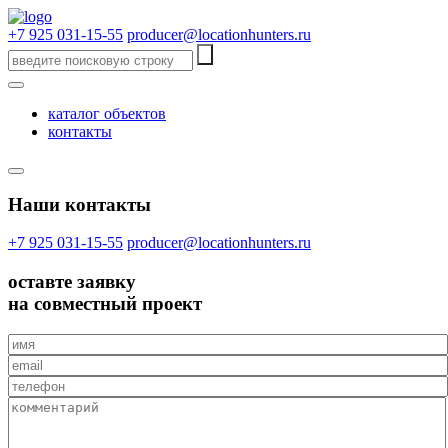
+7 925 031-15-55
producer@locationhunters.ru
каталог объектов
контакты
Наши контакты
+7 925 031-15-55
producer@locationhunters.ru
оставте
заявку
на совместный проект