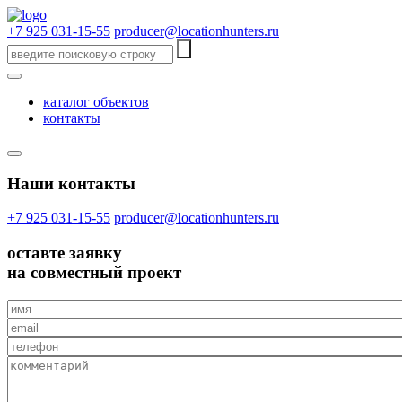
+7 925 031-15-55
producer@locationhunters.ru
каталог объектов
контакты
Наши контакты
+7 925 031-15-55
producer@locationhunters.ru
оставте
заявку
на совместный проект