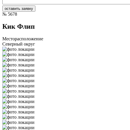
№
5678
Кик Флип
Месторасположение
Северный округ