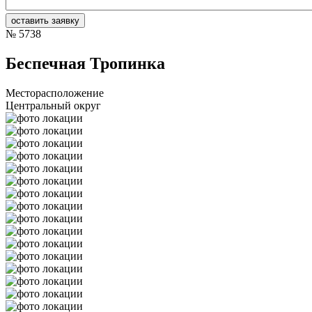
№
5738
Беспечная Тропинка
Месторасположение
Центральный округ