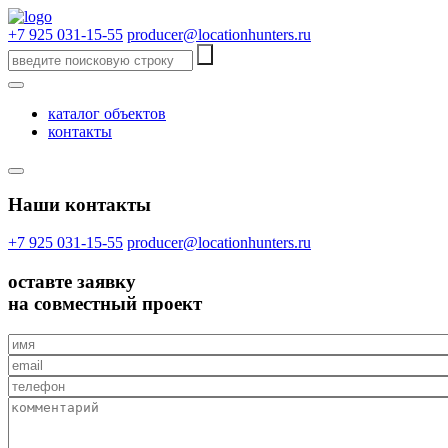
+7 925 031-15-55
producer@locationhunters.ru
каталог объектов
контакты
Наши контакты
+7 925 031-15-55
producer@locationhunters.ru
оставте
заявку
на совместный проект