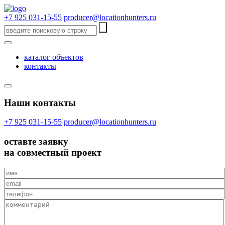
+7 925 031-15-55
producer@locationhunters.ru
каталог объектов
контакты
Наши контакты
+7 925 031-15-55
producer@locationhunters.ru
оставте
заявку
на совместный проект