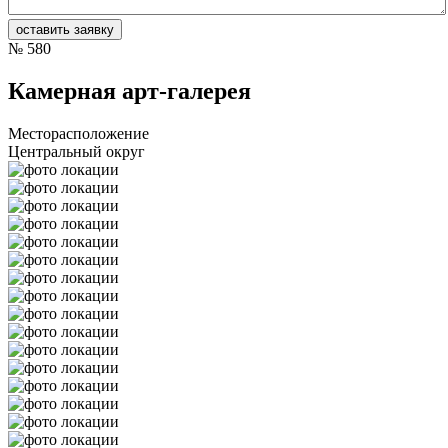
№
580
Камерная арт-галерея
Месторасположение
Центральный округ