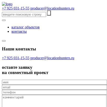
+7 925 031-15-55
producer@locationhunters.ru
каталог объектов
контакты
Наши контакты
+7 925 031-15-55
producer@locationhunters.ru
оставте
заявку
на совместный проект