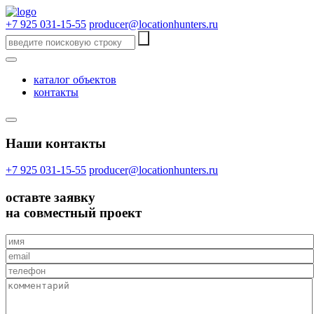
+7 925 031-15-55
producer@locationhunters.ru
каталог объектов
контакты
Наши контакты
+7 925 031-15-55
producer@locationhunters.ru
оставте
заявку
на совместный проект