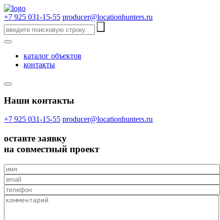
+7 925 031-15-55
producer@locationhunters.ru
каталог объектов
контакты
Наши контакты
+7 925 031-15-55
producer@locationhunters.ru
оставте
заявку
на совместный проект