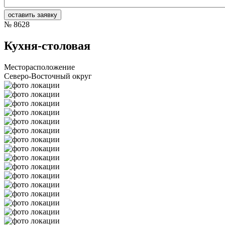
№
8628
Кухня-столовая
Месторасположение
Северо-Восточный округ