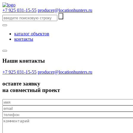
+7 925 031-15-55
producer@locationhunters.ru
каталог объектов
контакты
Наши контакты
+7 925 031-15-55
producer@locationhunters.ru
оставте
заявку
на совместный проект