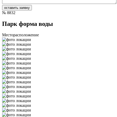
№
8832
Парк форма воды
Месторасположение