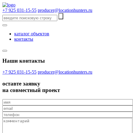
+7 925 031-15-55
producer@locationhunters.ru
каталог объектов
контакты
Наши контакты
+7 925 031-15-55
producer@locationhunters.ru
оставте
заявку
на совместный проект