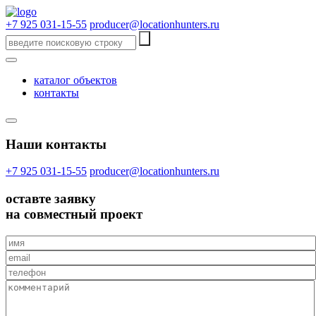
+7 925 031-15-55
producer@locationhunters.ru
каталог объектов
контакты
Наши контакты
+7 925 031-15-55
producer@locationhunters.ru
оставте
заявку
на совместный проект