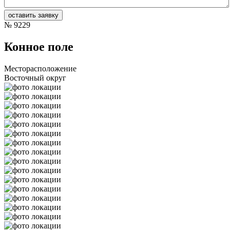
№
9229
Конное поле
Месторасположение
Восточный округ