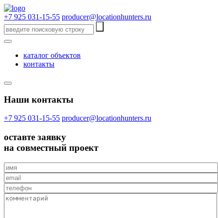
+7 925 031-15-55
producer@locationhunters.ru
каталог объектов
контакты
Наши контакты
+7 925 031-15-55
producer@locationhunters.ru
оставте
заявку
на совместный проект