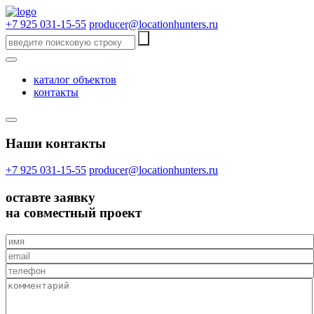
+7 925 031-15-55
producer@locationhunters.ru
каталог объектов
контакты
Наши контакты
+7 925 031-15-55
producer@locationhunters.ru
оставте
заявку
на совместный проект