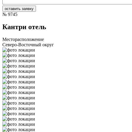
№
9745
Кантри отель
Месторасположение
Северо-Восточный округ