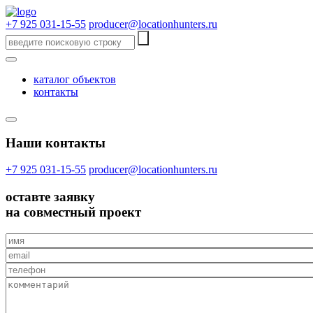
+7 925 031-15-55
producer@locationhunters.ru
каталог объектов
контакты
Наши контакты
+7 925 031-15-55
producer@locationhunters.ru
оставте
заявку
на совместный проект