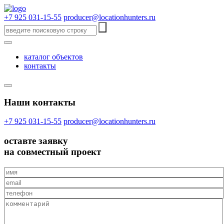
+7 925 031-15-55
producer@locationhunters.ru
каталог объектов
контакты
Наши контакты
+7 925 031-15-55
producer@locationhunters.ru
оставте
заявку
на совместный проект